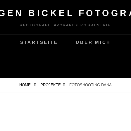
GEN BICKEL FOTOGR
#FOTOGRAFIE #VORARLBERG #AUSTRIA
STARTSEITE
ÜBER MICH
HOME
PROJEKTE
FOTOSHOOTING DANA