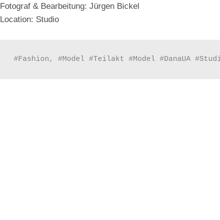
:
Fotograf & Bearbeitung: Jürgen Bickel
Location: Studio
#Fashion, #Model #Teilakt #Model #DanaUA #Stud